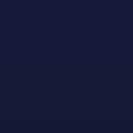
利用AI和机器人提升制造效率