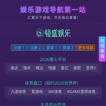
跳转到内容
恒盛_恒盛平台_ | 创建注册你的ID帐号
首页
企业介绍
新闻动态
资料下载
联络我们